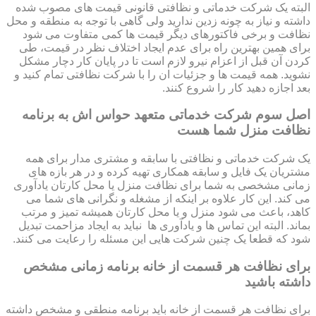
البته یک شرکت خدماتی و نظافتی قانونی قیمت های مصوب شده
داشته و نیاز به چونه زدین ندارید ولی گاهی با توجه به منطقه و محل
نظافت و برخی فاکتورهای دیگر قیمت ها کمی متفاوت می شود
برای همین بهترین راه برای عدم ایجاد اختلاف نظر در قیمت، طی
کردن آن قبل از اعزام نیرو لازم است تا در پایان کار دچار مشکل
نشوید. همه قیمت ها و جزئیات ان را با شرکت نظافتی تمام کنید و
بعد اجازه دهید کار را شروع کنند.
اصل سوم شرکت خدماتی متعهد حواس اش به برنامه
نظافت منزل شما هست
یک شرکت خدماتی و نظافتی با سابقه و مشتری مدار برای همه
مشتریان یک فایل و سابقه همکاری تهیه کرده و در هر بازه های
زمانی مشخصی به شما برای نظافت منزل یا محل کارتان یادآوری
می کند. این کار علاوه بر اینکه از مشغله و نگرانی های شما می
کاهد، باعث می شود منزل و یا محل کارتان همیشه تمیز و مرتب
بماند. البته این تماس ها و یادآوری ها نباید به ایجاد مزاحمت تبدیل
شود که قطعا یک چنین شرکت هایی این مسئله را رعایت می کنند.
برای نظافت هر قسمت از خانه برنامه زمانی مشخص
داشته باشید
برای نظافت هر قسمت از خانه باید برنامه منطقی و مشخص داشته