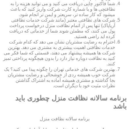
شما فاکتور چاپی دریافت می کنید و می توانید هزینه را به
نظافتچی ها و یا شماره کارت شرکت واریز کنید که باعث
میشود که کار ساده تر، سریعتر و ایمن تر انجام شود.
شرکت های نظافتی معتبر (مانند شرکت خدمات نظافتی
آریاپاک) تنها پس از اتمام نظافت منزل درخواست پرداخت
پول می کنند، که مطمئن شوند شما از خدماتی که دریافت
کرده اید راضی هستید.
احترام به رضایت مشتریان نشان می دهد که کدام شرکت
خدمات نظافتی اهمیت بیشتری به مشتری می دهد. بهترین
شرکت ها همیشه پیشنهاد می دهند، قسمتی که شما فکر می
کنید به نظافت دوباره نیاز دارد را بدون هیچگونه پرداختی تمیز
کنند.
بهترین شرکت های خدماتی تهران را چگونه پیدا می کنید؟ یک
شرکت خوب همیشه ردی از خوشحالی و رضایت مشتریان
بجا گذاشته و مشتری همیشه آماده به اشتراک گذاشتن
نظرات مثبت خود با دیگران است.
برنامه سالانه نظافت منزل چطوری باید
باشد
برنامه سالانه نظافت منزل