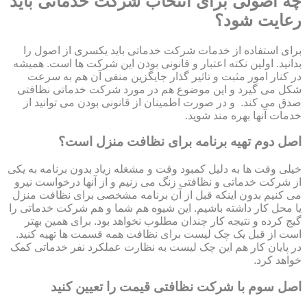
چه اصولی برای انتخاب شرکت خدماتی باید
رعایت شود؟
برای استفاده از خدمات شرکت خدماتی باید یکسری از اصول را
بدانید. اولین نکته اعتبار و قانونی بودن این شرکت ها است. همیشه
در کنار امور مثبت و تاثیر گذار جایگزین منفی آن هم به سرعت
شکل می گیرد و این موضوع هم در مورد شرکت خدماتی نظافتی
صدق می کند. و در صورت اطمینان از قانونی بودن می توانید از
خدمات آنها بهره مند شوید.
اصل دوم تهیه برنامه برای نظافت منزل است؟
خیلی وقت ها به دلیل کمبود وقت و مشغله زیاد بدون برنامه به یکی
از شرکت خدماتی و نظافتی زنگ می زنیم و از آنها درخواست نیرو
می کنیم بدون اینکه قبل از آن برنامه مشخصی برای نظافت منزل
یا محل کار داشته باشیم. این شیوه هم شما و هم شرکت خدماتی را
گیج کرده و نتیجه کار چندان مطلوب نخواهد بود. برای همین بهتر
است از قبل یک چک لیست برای نظافت همه قسمت ها تهیه کنید.
در پایان کار هم این چک لیست به نظارت عملکرد نفر خدماتی کمک
خواهد کرد.
اصل سوم با شرکت نظافتی قیمت را تعیین کنید