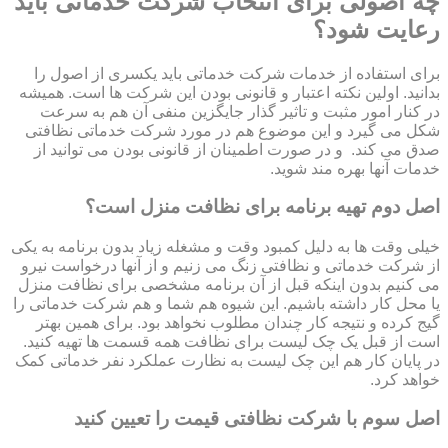
چه اصولی برای انتخاب شرکت خدماتی باید
رعایت شود؟
برای استفاده از خدمات شرکت خدماتی باید یکسری از اصول را
بدانید. اولین نکته اعتبار و قانونی بودن این شرکت ها است. همیشه
در کنار امور مثبت و تاثیر گذار جایگزین منفی آن هم به سرعت
شکل می گیرد و این موضوع هم در مورد شرکت خدماتی نظافتی
صدق می کند. و در صورت اطمینان از قانونی بودن می توانید از
خدمات آنها بهره مند شوید.
اصل دوم تهیه برنامه برای نظافت منزل است؟
خیلی وقت ها به دلیل کمبود وقت و مشغله زیاد بدون برنامه به یکی
از شرکت خدماتی و نظافتی زنگ می زنیم و از آنها درخواست نیرو
می کنیم بدون اینکه قبل از آن برنامه مشخصی برای نظافت منزل
یا محل کار داشته باشیم. این شیوه هم شما و هم شرکت خدماتی را
گیج کرده و نتیجه کار چندان مطلوب نخواهد بود. برای همین بهتر
است از قبل یک چک لیست برای نظافت همه قسمت ها تهیه کنید.
در پایان کار هم این چک لیست به نظارت عملکرد نفر خدماتی کمک
خواهد کرد.
اصل سوم با شرکت نظافتی قیمت را تعیین کنید