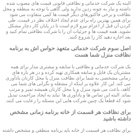
البته یک شرکت خدماتی و نظافتی قانونی قیمت های مصوب شده
داشته و نیاز به چونه زدین ندارید ولی گاهی با توجه به منطقه و محل
نظافت و برخی فاکتورهای دیگر قیمت ها کمی متفاوت می شود
برای همین بهترین راه برای عدم ایجاد اختلاف نظر در قیمت، طی
کردن آن قبل از اعزام نیرو لازم است تا در پایان کار دچار مشکل
نشوید. همه قیمت ها و جزئیات ان را با شرکت نظافتی تمام کنید و
بعد اجازه دهید کار را شروع کنند.
اصل سوم شرکت خدماتی متعهد حواس اش به برنامه
نظافت منزل شما هست
یک شرکت خدماتی و نظافتی با سابقه و مشتری مدار برای همه
مشتریان یک فایل و سابقه همکاری تهیه کرده و در هر بازه های
زمانی مشخصی به شما برای نظافت منزل یا محل کارتان یادآوری
می کند. این کار علاوه بر اینکه از مشغله و نگرانی های شما می
کاهد، باعث می شود منزل و یا محل کارتان همیشه تمیز و مرتب
بماند. البته این تماس ها و یادآوری ها نباید به ایجاد مزاحمت تبدیل
شود که قطعا یک چنین شرکت هایی این مسئله را رعایت می کنند.
برای نظافت هر قسمت از خانه برنامه زمانی مشخص
داشته باشید
برای نظافت هر قسمت از خانه باید برنامه منطقی و مشخص داشته