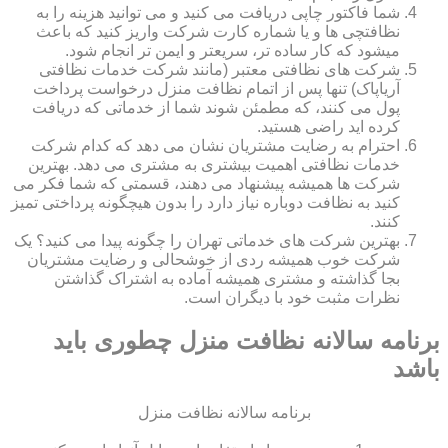
شما فاکتور چاپی دریافت می کنید و می توانید هزینه را به
نظافتچی ها و یا شماره کارت شرکت واریز کنید که باعث
میشود که کار ساده تر، سریعتر و ایمن تر انجام شود.
شرکت های نظافتی معتبر (مانند شرکت خدمات نظافتی
آریاپاک) تنها پس از اتمام نظافت منزل درخواست پرداخت
پول می کنند، که مطمئن شوند شما از خدماتی که دریافت
کرده اید راضی هستید.
احترام به رضایت مشتریان نشان می دهد که کدام شرکت
خدمات نظافتی اهمیت بیشتری به مشتری می دهد. بهترین
شرکت ها همیشه پیشنهاد می دهند، قسمتی که شما فکر می
کنید به نظافت دوباره نیاز دارد را بدون هیچگونه پرداختی تمیز
کنند.
بهترین شرکت های خدماتی تهران را چگونه پیدا می کنید؟ یک
شرکت خوب همیشه ردی از خوشحالی و رضایت مشتریان
بجا گذاشته و مشتری همیشه آماده به اشتراک گذاشتن
نظرات مثبت خود با دیگران است.
برنامه سالانه نظافت منزل چطوری باید
باشد
برنامه سالانه نظافت منزل