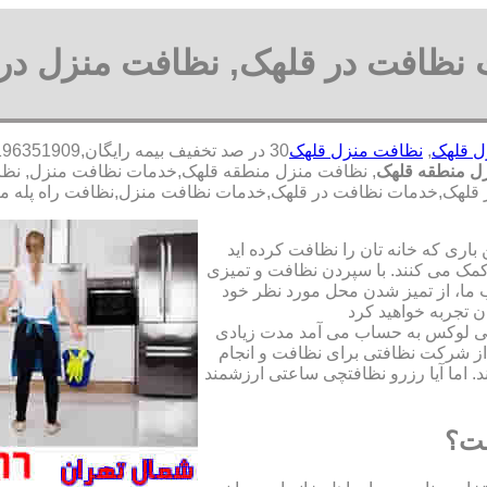
نظافت در قلهک, نظافت منزل در
ل قلهک
,
نظافت منزل قلهک
ل منطقه قلهک
, نظافت منزل منطقه قلهک,خدمات نظافت منزل, ن
ه در قلهک,خدمات نظافت در قلهک,خدمات نظافت منزل,نظافت راه پله 
ری که خانه تان را نظافت کرده اید
مک می کنند. با سپردن نظافت و تمیزی
ما، از تمیز شدن محل مورد نظر خود
ن تجربه خواهید کرد
تی لوکس به حساب می آمد مدت زیادی
از شرکت نظافتی برای نظافت و انجام
. اما آیا رزرو نظافتچی ساعتی ارزشمند
ست؟