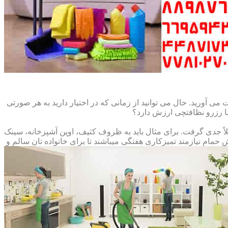
می آورید. حال می توانید از زمانی که در اختیار دارید به هر صورتی
ما رزرو نظافتچی ارزش دارد؟
املاً جدی گرفت. برای مثال باید به ظروف کثیف، اوپن آشپزخانه، سینک
م نیازمند تمیزکاری هفتگی میباشند تا برای خانواده تان سالم و