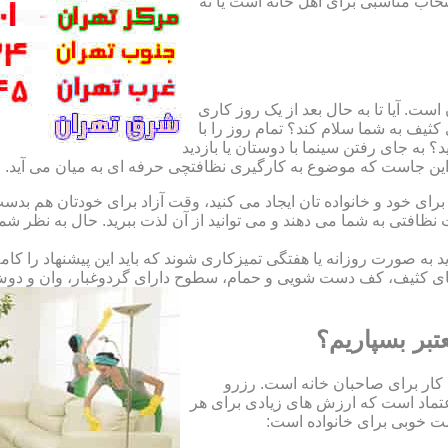
نتخاب مناسبی برای اهل خانه است یا نه
ت. آیا تا به حال بعد از یک روز کاری
ثیف به شما سلام کند؟ تمام روز را با
 به جای رفتن سینما با دوستان یا بازدید
. این جاست که موضوع به کارگیری نظافتچی حرفه ای به میان می آید.
ای خود و خانواده تان ایجاد می کنید، وقت آزاد برای خودتان هم بدست 
ظافتی به شما می دهند و می توانید از آن لذت ببرید. حال به نظر ش
اید به صورت روزانه یا هفتگی تمیزکاری شوند که باید این پیشنهاد را ک
ی کثیف، کف دست شویی و حمام، سطوح دارای گردوغبار، وان و دوش حما
تبر بسپاریم؟
کار برای صاحبان خانه است. رزرو
تماد است که ارزش های زیادی برای هر
است خوبی برای خانواده است: