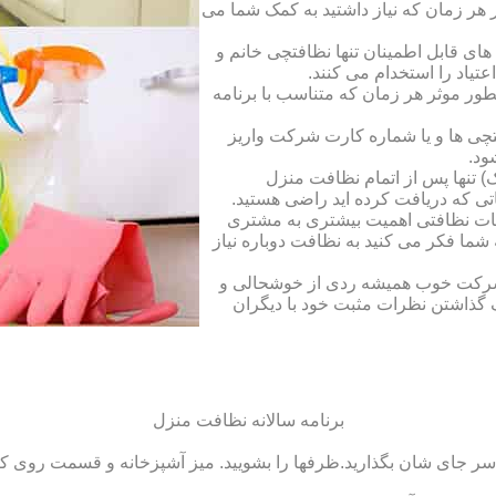
ر زمان که نیاز داشتید به کمک شما می
ای قابل اطمینان تنها نظافتچی خانم و
تیاد را استخدام می کنند.
طور موثر هر زمان که متناسب با برنامه
فتچی ها و یا شماره کارت شرکت واریز
ود.
 تنها پس از اتمام نظافت منزل
ی که دریافت کرده اید راضی هستید.
ات نظافتی اهمیت بیشتری به مشتری
ما فکر می کنید به نظافت دوباره نیاز
ک شرکت خوب همیشه ردی از خوشحالی و
 گذاشتن نظرات مثبت خود با دیگران
برنامه سالانه نظافت منزل
سر جای شان بگذارید.ظرف‏ها را بشویید. میز آشپزخانه و قسمت روی کابین