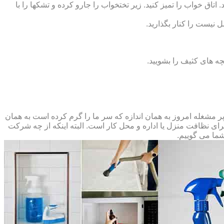
 اتاق خواب را تمیز کنید. زیر تختخواب را جارو کرده و تشک‏ها را با
ل نیست را کنار بگذارید.
ه‏ های کثیف را بشویید.
مشغله امروز به همان اندازه که سر ما را گرم کرده است به همان
 برای نظافت منزل یا اداره و محل کار است. البته اینکه از چه شرکت
شما می گوییم.