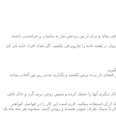
 بماند و برای از بین بردنش نیاز به سابیدن و خراشیدن داشته
وبار در هفته خانه را جاروبرقی بکشید. اگر تعداد افراد خانه ‏تان کم
یرید.
ر فضای باز برده برس بکشید و بگذارید مدتی زیر نور آفتاب بمانند.
تمال دیگری آنها را خشک کرده و سپس روغن بزنید.گرد و خاک باقی
د از آن استفاده می‏کنید، لازم است این کار را در فواصل کوتاه‏تر
ق گاز یا سینک ظرف شویی هستند و زودتر کثیف می‏شوند هر سه ماه یک