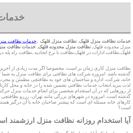
خدمات 
خدمات نظافت منزل قلهک
,
نظافت منزل قلهک
,
خدمات نظافت منز
منزل محدوده قلهک,
نظافت منزل محدوده قلهک
,
خدمات نظافت منز
قلهک,نظافت ادارات در قلهک,نظافت با نرخ اتحادیه ,نظافت راه پل
نظافت منزل کاری زمان بر است، مخصوصا اگر مدت زیادی از آخرین با
گذشته باشد. امروزه شرکت های نظافتی برای نظافت منزل به شما ک
خانه، شرکت، اداره و ساختمان های خود به نظافتچی مطمئن و مجرب 
لذت ببرید.انتخاب خدمات نظافتی تضمین شده را در خانه و محل کارتا
از روزهایی که در آن استخدام شخصی برای انجام خدمات منزل حرک
گذشته است. امروزه در شهرهای بزرگی مانند تهران، رزرو نظافتچی 
کارهای خانه مسئله ای است که بیشتر صاحبان خانه با آن درگیر هستند
است؟
آیا استخدام روزانه نظافت منزل ارزشمند ا