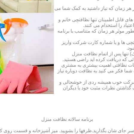
ر زمان که نیاز داشتید به کمک شما می
ای قابل اطمینان تنها نظافتچی خانم و
تیاد را استخدام می کنند.
طور موثر هر زمان که متناسب با برنامه
فتچی ها و یا شماره کارت شرکت واریز
ود.
 تنها پس از اتمام نظافت منزل
ی که دریافت کرده اید راضی هستید.
ات نظافتی اهمیت بیشتری به مشتری
ما فکر می کنید به نظافت دوباره نیاز
ک شرکت خوب همیشه ردی از خوشحالی و
 گذاشتن نظرات مثبت خود با دیگران
برنامه سالانه نظافت منزل
سر جای شان بگذارید.ظرف‏ها را بشویید. میز آشپزخانه و قسمت روی کابین