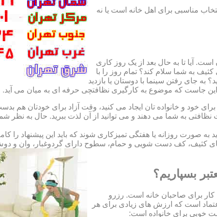
نتخاب مناسبی برای اهل خانه است یا نه
ت. آیا تا به حال بعد از یک روز کاری
ثیف به شما سلام کند؟ تمام روز را با
 به جای رفتن سینما با دوستان یا بازدید
. این جاست که موضوع به کارگیری نظافتچی حرفه ای به میان می آید.
ای خود و خانواده تان ایجاد می کنید، وقت آزاد برای خودتان هم بدست 
ظافتی به شما می دهند و می توانید از آن لذت ببرید. حال به نظر ش
اید به صورت روزانه یا هفتگی تمیزکاری شوند که باید این پیشنهاد را ک
ی کثیف، کف دست شویی و حمام، سطوح دارای گردوغبار، وان و دوش حما
تبر بسپاریم؟
کار برای صاحبان خانه است. رزرو
تماد است که ارزش های زیادی برای هر
است خوبی برای خانواده است: