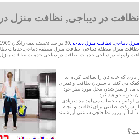
ظافت در دیباجی, نظافت منزل در 
نزل دیباجی
,
نظافت منزل دیباجی
ظافت منزل منطقه دیباجی
, نظافت منزل منطقه دیباجی,خدمات نظ
نظافت راه پله در دیباجی,خدمات نظافت در دیباجی,خدمات نظافت منز
ری که خانه تان را نظافت کرده اید
مک می کنند. با سپردن نظافت و تمیزی
ما، از تمیز شدن محل مورد نظر خود
ن تجربه خواهید کرد
تی لوکس به حساب می آمد مدت زیادی
از شرکت نظافتی برای نظافت و انجام
. اما آیا رزرو نظافتچی ساعتی ارزشمند
ست؟