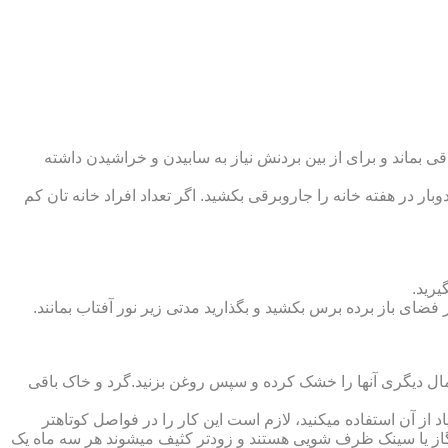
 بماند و برای از بین بردنش نیاز به سابیدن و خراشیدن داشته
وبار در هفته خانه را جاروبرقی بکشید. اگر تعداد افراد خانه ‏تان کم
یرید.
ر فضای باز برده برس بکشید و بگذارید مدتی زیر نور آفتاب بمانند.
تمال دیگری آنها را خشک کرده و سپس روغن بزنید.گرد و خاک باقی
د از آن استفاده می‏کنید، لازم است این کار را در فواصل کوتاه‏تر
ق گاز یا سینک ظرف شویی هستند و زودتر کثیف می‏شوند هر سه ماه یک