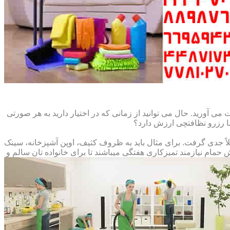
می آورید. حال می توانید از زمانی که در اختیار دارید به هر صورتی
ما رزرو نظافتچی ارزش دارد؟
املاً جدی گرفت. برای مثال باید به ظروف کثیف، اوپن آشپزخانه، سینک
م نیازمند تمیزکاری هفتگی میباشند تا برای خانواده تان سالم و