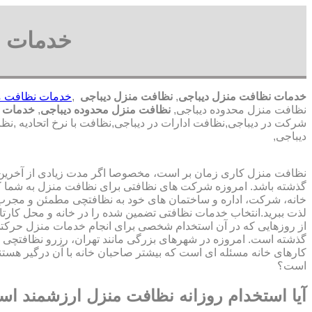
خدمات ن
خدمات نظافت منزل دیباجی
,
نظافت منزل دیباجی
,
خدمات نظافت م
نظافت منزل محدوده دیباجی,
نظافت منزل محدوده دیباجی
,
خدمات ن
شرکت در دیباجی,نظافت ادارات در دیباجی,نظافت با نرخ اتحادیه ,
دیباجی,
نظافت منزل کاری زمان بر است، مخصوصا اگر مدت زیادی از آخرین با
گذشته باشد. امروزه شرکت های نظافتی برای نظافت منزل به شما ک
خانه، شرکت، اداره و ساختمان های خود به نظافتچی مطمئن و مجرب 
لذت ببرید.انتخاب خدمات نظافتی تضمین شده را در خانه و محل کارتا
از روزهایی که در آن استخدام شخصی برای انجام خدمات منزل حرک
گذشته است. امروزه در شهرهای بزرگی مانند تهران، رزرو نظافتچی 
کارهای خانه مسئله ای است که بیشتر صاحبان خانه با آن درگیر هستند
است؟
آیا استخدام روزانه نظافت منزل ارزشمند ا