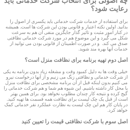
چه اصولی برای انتخاب شرکت خدماتی باید
رعایت شود؟
برای استفاده از خدمات شرکت خدماتی باید یکسری از اصول را
بدانید. اولین نکته اعتبار و قانونی بودن این شرکت ها است. همیشه
در کنار امور مثبت و تاثیر گذار جایگزین منفی آن هم به سرعت
شکل می گیرد و این موضوع هم در مورد شرکت خدماتی نظافتی
صدق می کند. و در صورت اطمینان از قانونی بودن می توانید از
خدمات آنها بهره مند شوید.
اصل دوم تهیه برنامه برای نظافت منزل است؟
خیلی وقت ها به دلیل کمبود وقت و مشغله زیاد بدون برنامه به یکی
از شرکت خدماتی و نظافتی زنگ می زنیم و از آنها درخواست نیرو
می کنیم بدون اینکه قبل از آن برنامه مشخصی برای نظافت منزل
یا محل کار داشته باشیم. این شیوه هم شما و هم شرکت خدماتی را
گیج کرده و نتیجه کار چندان مطلوب نخواهد بود. برای همین بهتر
است از قبل یک چک لیست برای نظافت همه قسمت ها تهیه کنید.
در پایان کار هم این چک لیست به نظارت عملکرد نفر خدماتی کمک
خواهد کرد.
اصل سوم با شرکت نظافتی قیمت را تعیین کنید