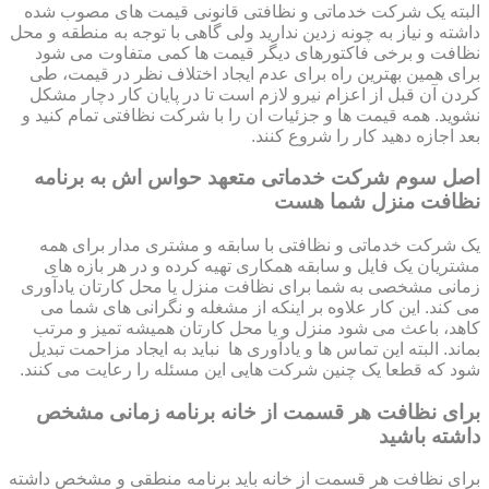
البته یک شرکت خدماتی و نظافتی قانونی قیمت های مصوب شده
داشته و نیاز به چونه زدین ندارید ولی گاهی با توجه به منطقه و محل
نظافت و برخی فاکتورهای دیگر قیمت ها کمی متفاوت می شود
برای همین بهترین راه برای عدم ایجاد اختلاف نظر در قیمت، طی
کردن آن قبل از اعزام نیرو لازم است تا در پایان کار دچار مشکل
نشوید. همه قیمت ها و جزئیات ان را با شرکت نظافتی تمام کنید و
بعد اجازه دهید کار را شروع کنند.
اصل سوم شرکت خدماتی متعهد حواس اش به برنامه
نظافت منزل شما هست
یک شرکت خدماتی و نظافتی با سابقه و مشتری مدار برای همه
مشتریان یک فایل و سابقه همکاری تهیه کرده و در هر بازه های
زمانی مشخصی به شما برای نظافت منزل یا محل کارتان یادآوری
می کند. این کار علاوه بر اینکه از مشغله و نگرانی های شما می
کاهد، باعث می شود منزل و یا محل کارتان همیشه تمیز و مرتب
بماند. البته این تماس ها و یادآوری ها نباید به ایجاد مزاحمت تبدیل
شود که قطعا یک چنین شرکت هایی این مسئله را رعایت می کنند.
برای نظافت هر قسمت از خانه برنامه زمانی مشخص
داشته باشید
برای نظافت هر قسمت از خانه باید برنامه منطقی و مشخص داشته