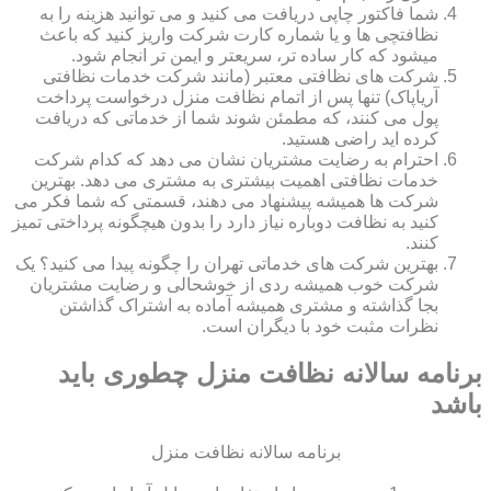
شما فاکتور چاپی دریافت می کنید و می توانید هزینه را به
نظافتچی ها و یا شماره کارت شرکت واریز کنید که باعث
میشود که کار ساده تر، سریعتر و ایمن تر انجام شود.
شرکت های نظافتی معتبر (مانند شرکت خدمات نظافتی
آریاپاک) تنها پس از اتمام نظافت منزل درخواست پرداخت
پول می کنند، که مطمئن شوند شما از خدماتی که دریافت
کرده اید راضی هستید.
احترام به رضایت مشتریان نشان می دهد که کدام شرکت
خدمات نظافتی اهمیت بیشتری به مشتری می دهد. بهترین
شرکت ها همیشه پیشنهاد می دهند، قسمتی که شما فکر می
کنید به نظافت دوباره نیاز دارد را بدون هیچگونه پرداختی تمیز
کنند.
بهترین شرکت های خدماتی تهران را چگونه پیدا می کنید؟ یک
شرکت خوب همیشه ردی از خوشحالی و رضایت مشتریان
بجا گذاشته و مشتری همیشه آماده به اشتراک گذاشتن
نظرات مثبت خود با دیگران است.
برنامه سالانه نظافت منزل چطوری باید
باشد
برنامه سالانه نظافت منزل