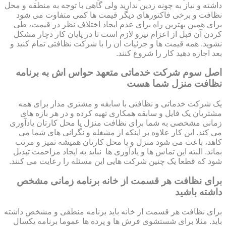
داشته و نیاز به چونه زدین ندارید ولی گاهی با توجه به منطقه و محل
نظافت و برخی فاکتورهای دیگر قیمت ها کمی متفاوت می شود
برای همین بهترین راه برای عدم ایجاد اختلاف نظر در قیمت، طی
کردن آن قبل از اعزام نیرو لازم است تا در پایان کار دچار مشکل
نشوید. همه قیمت ها و جزئیات ان را با شرکت نظافتی تمام کنید و
بعد اجازه دهید کار را شروع کنند.
اصل سوم شرکت خدماتی متعهد حواس اش به برنامه
نظافت منزل شما هست
یک شرکت خدماتی و نظافتی با سابقه و مشتری مدار برای همه
مشتریان یک فایل و سابقه همکاری تهیه کرده و در هر بازه های
زمانی مشخصی به شما برای نظافت منزل یا محل کارتان یادآوری
می کند. این کار علاوه بر اینکه از مشغله و نگرانی های شما می
کاهد، باعث می شود منزل و یا محل کارتان همیشه تمیز و مرتب
بماند. البته این تماس ها و یادآوری ها نباید به ایجاد مزاحمت تبدیل
شود که قطعا یک چنین شرکت هایی این مسئله را رعایت می کنند.
برای نظافت هر قسمت از خانه برنامه زمانی مشخص
داشته باشید
برای نظافت هر قسمت از خانه باید برنامه منطقی و مشخص داشته
باید. مثلا برای شستشوی فرش ها و پرده ها عموما برنامه یکسال