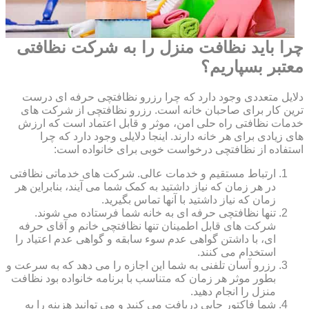
چرا باید نظافت منزل را به شرکت نظافتی
معتبر بسپاریم؟
دلایل متعددی وجود دارد که چرا رزرو نظافتچی حرفه ای درست
ترین کار برای صاحبان خانه است. رزرو نظافتچی از شرکت های
خدمات نظافتی راه حلی امن، موثر و قابل اعتماد است که ارزش
های زیادی برای هر خانه دارند. اینجا دلایلی وجود دارد که چرا
استفاده از نظافتچی درخواست خوبی برای خانواده است:
ارتباط مستقیم و خدمات عالی. شرکت های خدماتی نظافتی
در هر زمان که نیاز داشتید به کمک شما می آیند، بنابراین هر
زمان که نیاز داشتید با آنها تماس بگیرید.
تنها نظافتچی حرفه ای به خانه شما فرستاده می شوند.
شرکت های قابل اطمینان تنها نظافتچی خانم و آقای حرفه
ای، با داشتن گواهی عدم سوء سابقه و گواهی عدم اعتیاد را
استخدام می کنند.
رزرو آسان تلفنی به شما این اجازه را می دهد که به سرعت و
بطور موثر هر زمان که متناسب با برنامه خانواده بود نظافت
منزل را انجام دهید.
شما فاکتور چاپی دریافت می کنید و می توانید هزینه را به