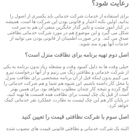
رعایت شود؟
برای استفاده از خدمات شرکت خدماتی باید یکسری از اصول را
بدانید. اولین نکته اعتبار و قانونی بودن این شرکت ها است. همیشه
در کنار امور مثبت و تاثیر گذار جایگزین منفی آن هم به سرعت
شکل می گیرد و این موضوع هم در مورد شرکت خدماتی نظافتی
صدق می کند. و در صورت اطمینان از قانونی بودن می توانید از
خدمات آنها بهره مند شوید.
اصل دوم تهیه برنامه برای نظافت منزل است؟
خیلی وقت ها به دلیل کمبود وقت و مشغله زیاد بدون برنامه به یکی
از شرکت خدماتی و نظافتی زنگ می زنیم و از آنها درخواست نیرو
می کنیم بدون اینکه قبل از آن برنامه مشخصی برای نظافت منزل
یا محل کار داشته باشیم. این شیوه هم شما و هم شرکت خدماتی را
گیج کرده و نتیجه کار چندان مطلوب نخواهد بود. برای همین بهتر
است از قبل یک چک لیست برای نظافت همه قسمت ها تهیه کنید.
در پایان کار هم این چک لیست به نظارت عملکرد نفر خدماتی کمک
خواهد کرد.
اصل سوم با شرکت نظافتی قیمت را تعیین کنید
البته یک شرکت خدماتی و نظافتی قانونی قیمت های مصوب شده