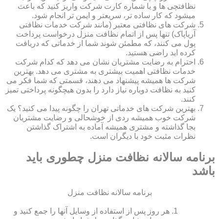
نظافتچی ها و یا شماره کارت شرکت واریز کنید که باعث
میشود که کار ساده تر، سریعتر و ایمن تر انجام شود.
شرکت های نظافتی معتبر (مانند شرکت خدمات نظافتی
آریاپاک) تنها پس از اتمام نظافت منزل درخواست پرداخت
پول می کنند، که مطمئن شوند شما از خدماتی که دریافت
کرده اید راضی هستید.
احترام به رضایت مشتریان نشان می دهد که کدام شرکت
خدمات نظافتی اهمیت بیشتری به مشتری می دهد. بهترین
شرکت ها همیشه پیشنهاد می دهند، قسمتی که شما فکر می
کنید به نظافت دوباره نیاز دارد را بدون هیچگونه پرداختی تمیز
کنند.
بهترین شرکت های خدماتی تهران را چگونه پیدا می کنید؟ یک
شرکت خوب همیشه ردی از خوشحالی و رضایت مشتریان
بجا گذاشته و مشتری همیشه آماده به اشتراک گذاشتن
نظرات مثبت خود با دیگران است.
برنامه سالانه نظافت منزل چطوری باید
باشد
برنامه سالانه نظافت منزل
هر روز پس از استفاده از وسایل آنها را جمع کنید و