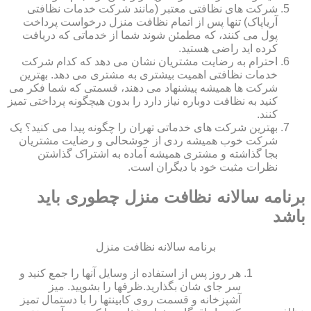
شرکت های نظافتی معتبر (مانند شرکت خدمات نظافتی
آریاپاک) تنها پس از اتمام نظافت منزل درخواست پرداخت
پول می کنند، که مطمئن شوند شما از خدماتی که دریافت
کرده اید راضی هستید.
احترام به رضایت مشتریان نشان می دهد که کدام شرکت
خدمات نظافتی اهمیت بیشتری به مشتری می دهد. بهترین
شرکت ها همیشه پیشنهاد می دهند، قسمتی که شما فکر می
کنید به نظافت دوباره نیاز دارد را بدون هیچگونه پرداختی تمیز
کنند.
بهترین شرکت های خدماتی تهران را چگونه پیدا می کنید؟ یک
شرکت خوب همیشه ردی از خوشحالی و رضایت مشتریان
بجا گذاشته و مشتری همیشه آماده به اشتراک گذاشتن
نظرات مثبت خود با دیگران است.
برنامه سالانه نظافت منزل چطوری باید
باشد
برنامه سالانه نظافت منزل
هر روز پس از استفاده از وسایل آنها را جمع کنید و
سر جای شان بگذارید.ظرف‏ها را بشویید. میز
آشپزخانه و قسمت روی کابینت‏ها را با دستمال تمیز