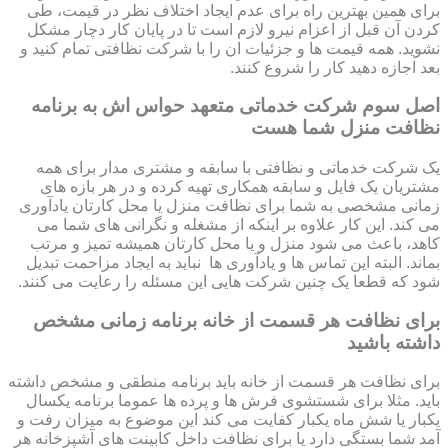
برای همین بهترین راه برای عدم ایجاد اختلاف نظر در قیمت، طی
کردن آن قبل از اعزام نیرو لازم است تا در پایان کار دچار مشکل
نشوید. همه قیمت ها و جزئیات ان را با شرکت نظافتی تمام کنید و
بعد اجازه دهید کار را شروع کنند.
اصل سوم شرکت خدماتی متعهد حواس اش به برنامه
نظافت منزل شما هست
یک شرکت خدماتی و نظافتی با سابقه و مشتری مدار برای همه
مشتریان یک فایل و سابقه همکاری تهیه کرده و در هر بازه های
زمانی مشخصی به شما برای نظافت منزل یا محل کارتان یادآوری
می کند. این کار علاوه بر اینکه از مشغله و نگرانی های شما می
کاهد، باعث می شود منزل و یا محل کارتان همیشه تمیز و مرتب
بماند. البته این تماس ها و یادآوری ها نباید به ایجاد مزاحمت تبدیل
شود که قطعا یک چنین شرکت هایی این مسئله را رعایت می کنند.
برای نظافت هر قسمت از خانه برنامه زمانی مشخص
داشته باشید
برای نظافت هر قسمت از خانه باید برنامه منطقی و مشخص داشته
باید. مثلا برای شستشوی فرش ها و پرده ها عموما برنامه یکسال
یکبار یا شش ماه یکبار کفایت می کند این موضوع به میزان رفت و
آمد شما بستگی دارد یا برای نظافت داخل کابینت های آشپزخانه هر