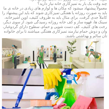
چند وقت یک بار به تمیزکاری خانه نیاز دارید؟
معمولاً پیشنهاد میشود که مکان ها و لوازم های زیادی در خانه ی ما
باید به صورت روزانه یا هفتگی تمیزکاری شوند که باید این پیشنهاد را
کاملاً جدی گرفت. برای مثال باید به ظروف کثیف، اوپن آشپزخانه،
سینک ها، قهوه ساز و کف خانه روزانه رسیدگی شود. از سوی دیگر،
رخت های کثیف، کف دست شویی و حمام، سطوح دارای گردوغبار،
وان و دوش حمام نیازمند تمیزکاری هفتگی میباشند تا برای خانواده
تان سالم و بهداشتی باشند.