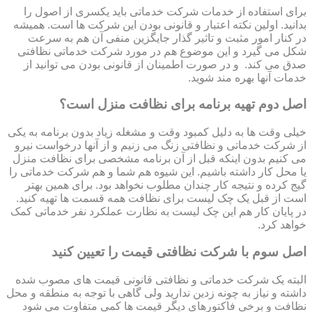
برای استفاده از خدمات شرکت خدماتی باید یکسری از اصول را
بدانید. اولین نکته اعتبار و قانونی بودن این شرکت ها است. همیشه
در کنار امور مثبت و تاثیر گذار جایگزین منفی آن هم به سرعت
شکل می گیرد و این موضوع هم در مورد شرکت خدماتی نظافتی
صدق می کند. و در صورت اطمینان از قانونی بودن می توانید از
خدمات آنها بهره مند شوید.
اصل دوم تهیه برنامه برای نظافت منزل است؟
خیلی وقت ها به دلیل کمبود وقت و مشغله زیاد بدون برنامه به یکی
از شرکت خدماتی و نظافتی زنگ می زنیم و از آنها درخواست نیرو
می کنیم بدون اینکه قبل از آن برنامه مشخصی برای نظافت منزل
یا محل کار داشته باشیم. این شیوه هم شما و هم شرکت خدماتی را
گیج کرده و نتیجه کار چندان مطلوب نخواهد بود. برای همین بهتر
است از قبل یک چک لیست برای نظافت همه قسمت ها تهیه کنید.
در پایان کار هم این چک لیست به نظارت عملکرد نفر خدماتی کمک
خواهد کرد.
اصل سوم با شرکت نظافتی قیمت را تعیین کنید
البته یک شرکت خدماتی و نظافتی قانونی قیمت های مصوب شده
داشته و نیاز به چونه زدین ندارید ولی گاهی با توجه به منطقه و محل
نظافت و برخی فاکتورهای دیگر قیمت ها کمی متفاوت می شود