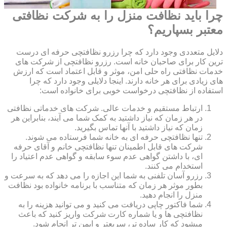
چرا باید نظافت منزل را به شرکت نظافتی
معتبر بسپاریم؟
دلایل متعددی وجود دارد که چرا رزرو نظافتچی حرفه ای درست
ترین کار برای صاحبان خانه است. رزرو نظافتچی از شرکت های
خدمات نظافتی راه حلی امن، موثر و قابل اعتماد است که ارزش
های زیادی برای هر خانه دارند. اینجا دلایلی وجود دارد که چرا
استفاده از نظافتچی درخواست خوبی برای خانواده است:
ارتباط مستقیم و خدمات عالی. شرکت های خدماتی نظافتی
در هر زمان که نیاز داشتید به کمک شما می آیند، بنابراین هر
زمان که نیاز داشتید با آنها تماس بگیرید.
تنها نظافتچی حرفه ای به خانه شما فرستاده می شوند.
شرکت های قابل اطمینان تنها نظافتچی خانم و آقای حرفه
ای، با داشتن گواهی عدم سوء سابقه و گواهی عدم اعتیاد را
استخدام می کنند.
رزرو آسان تلفنی به شما این اجازه را می دهد که به سرعت و
بطور موثر هر زمان که متناسب با برنامه خانواده بود نظافت
منزل را انجام دهید.
شما فاکتور چاپی دریافت می کنید و می توانید هزینه را به
نظافتچی ها و یا شماره کارت شرکت واریز کنید که باعث
میشود که کار ساده تر، سریعتر و ایمن تر انجام شود.