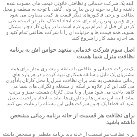
البته یک شرکت خدماتی و نظافتی قانونی قیمت های مصوب شده
داشته و نیاز به چونه زدین ندارید ولی گاهی با توجه به منطقه و محل
نظافت و برخی فاکتورهای دیگر قیمت ها کمی متفاوت می شود
برای همین بهترین راه برای عدم ایجاد اختلاف نظر در قیمت، طی
کردن آن قبل از اعزام نیرو لازم است تا در پایان کار دچار مشکل
نشوید. همه قیمت ها و جزئیات ان را با شرکت نظافتی تمام کنید و
بعد اجازه دهید کار را شروع کنند.
اصل سوم شرکت خدماتی متعهد حواس اش به برنامه
نظافت منزل شما هست
یک شرکت خدماتی و نظافتی با سابقه و مشتری مدار برای همه
مشتریان یک فایل و سابقه همکاری تهیه کرده و در هر بازه های
زمانی مشخصی به شما برای نظافت منزل یا محل کارتان یادآوری
می کند. این کار علاوه بر اینکه از مشغله و نگرانی های شما می
کاهد، باعث می شود منزل و یا محل کارتان همیشه تمیز و مرتب
بماند. البته این تماس ها و یادآوری ها نباید به ایجاد مزاحمت تبدیل
شود که قطعا یک چنین شرکت هایی این مسئله را رعایت می کنند.
برای نظافت هر قسمت از خانه برنامه زمانی مشخص
داشته باشید
برای نظافت هر قسمت از خانه باید برنامه منطقی و مشخص داشته