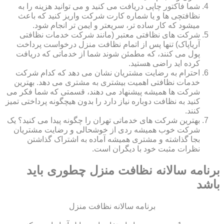
شما فاکتور چاپی دریافت می کنید و می توانید هزینه را به
نظافتچی ها و یا شماره کارت شرکت واریز کنید که باعث
میشود که کار ساده تر، سریعتر و ایمن تر انجام شود.
شرکت های نظافتی معتبر (مانند شرکت خدمات نظافتی
آریاپاک) تنها پس از اتمام نظافت منزل درخواست پرداخت
پول می کنند، که مطمئن شوند شما از خدماتی که دریافت
کرده اید راضی هستید.
احترام به رضایت مشتریان نشان می دهد که کدام شرکت
خدمات نظافتی اهمیت بیشتری به مشتری می دهد. بهترین
شرکت ها همیشه پیشنهاد می دهند، قسمتی که شما فکر می
کنید به نظافت دوباره نیاز دارد را بدون هیچگونه پرداختی تمیز
کنند.
بهترین شرکت های خدماتی تهران را چگونه پیدا می کنید؟ یک
شرکت خوب همیشه ردی از خوشحالی و رضایت مشتریان
بجا گذاشته و مشتری همیشه آماده به اشتراک گذاشتن
نظرات مثبت خود با دیگران است.
برنامه سالانه نظافت منزل چطوری باید
باشد
برنامه سالانه نظافت منزل