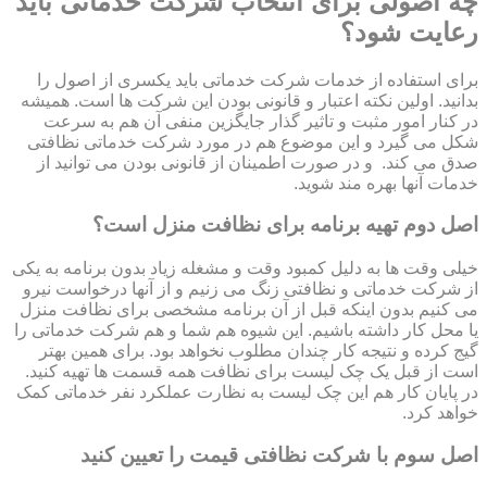
چه اصولی برای انتخاب شرکت خدماتی باید
رعایت شود؟
برای استفاده از خدمات شرکت خدماتی باید یکسری از اصول را
بدانید. اولین نکته اعتبار و قانونی بودن این شرکت ها است. همیشه
در کنار امور مثبت و تاثیر گذار جایگزین منفی آن هم به سرعت
شکل می گیرد و این موضوع هم در مورد شرکت خدماتی نظافتی
صدق می کند. و در صورت اطمینان از قانونی بودن می توانید از
خدمات آنها بهره مند شوید.
اصل دوم تهیه برنامه برای نظافت منزل است؟
خیلی وقت ها به دلیل کمبود وقت و مشغله زیاد بدون برنامه به یکی
از شرکت خدماتی و نظافتی زنگ می زنیم و از آنها درخواست نیرو
می کنیم بدون اینکه قبل از آن برنامه مشخصی برای نظافت منزل
یا محل کار داشته باشیم. این شیوه هم شما و هم شرکت خدماتی را
گیج کرده و نتیجه کار چندان مطلوب نخواهد بود. برای همین بهتر
است از قبل یک چک لیست برای نظافت همه قسمت ها تهیه کنید.
در پایان کار هم این چک لیست به نظارت عملکرد نفر خدماتی کمک
خواهد کرد.
اصل سوم با شرکت نظافتی قیمت را تعیین کنید